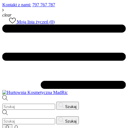
Kontakt z nami:
797 767 787
clear
Moja lista życzeń (
0
)
Szukaj
Szukaj