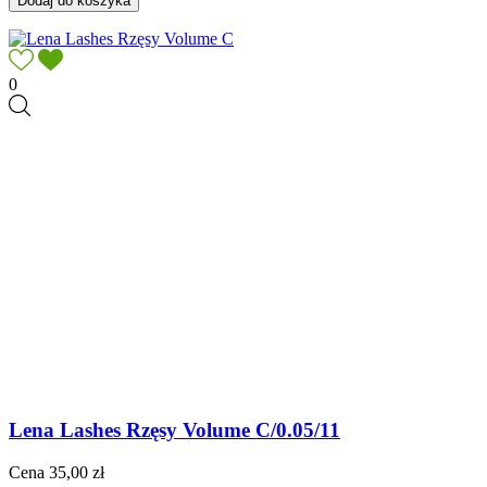
Dodaj do koszyka
0
Lena Lashes Rzęsy Volume C/0.05/11
Cena
35,00 zł