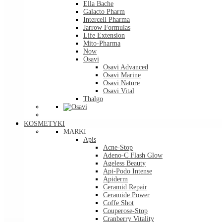
Ella Bache
Galacto Pharm
Intercell Pharma
Jarrow Formulas
Life Extension
Mito-Pharma
Now
Osavi
Osavi Advanced
Osavi Marine
Osavi Nature
Osavi Vital
Thalgo
KOSMETYKI
MARKI
Apis
Acne-Stop
Adeno-C Flash Glow
Ageless Beauty
Api-Podo Intense
Apiderm
Ceramid Repair
Ceramide Power
Coffe Shot
Couperose-Stop
Cranberry Vitality