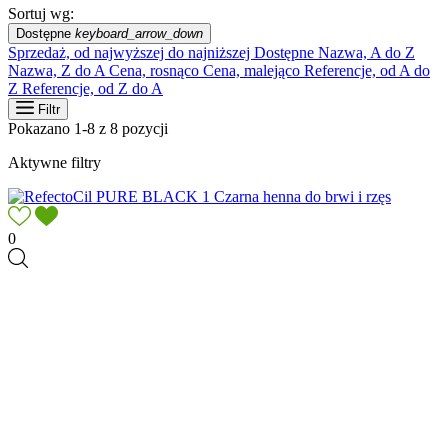
Sortuj wg:
Dostępne
keyboard_arrow_down
Sprzedaż, od najwyższej do najniższej
Dostępne
Nazwa, A do Z
Nazwa, Z do A
Cena, rosnąco
Cena, malejąco
Referencje, od A do
Z
Referencje, od Z do A
Filtr
Pokazano 1-8 z 8 pozycji
Aktywne filtry
0