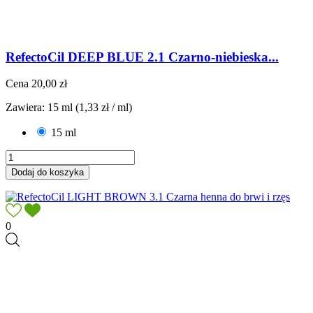
RefectoCil DEEP BLUE 2.1 Czarno-niebieska...
Cena
20,00 zł
Zawiera: 15 ml (1,33 zł / ml)
15 ml
Dodaj do koszyka
0