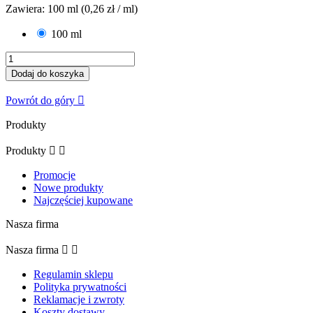
Zawiera: 100 ml (0,26 zł / ml)
100 ml
Dodaj do koszyka
Powrót do góry

Produkty
Produkty


Promocje
Nowe produkty
Najczęściej kupowane
Nasza firma
Nasza firma


Regulamin sklepu
Polityka prywatności
Reklamacje i zwroty
Koszty dostawy