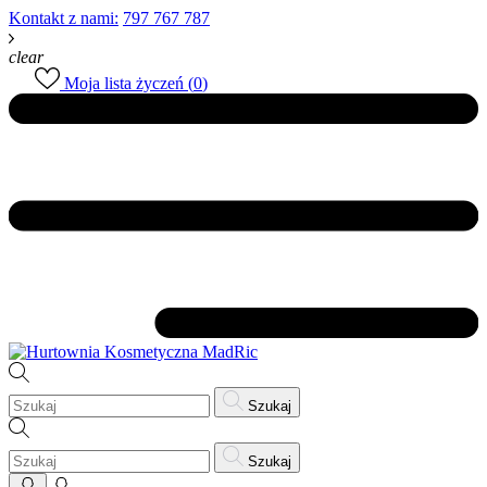
Kontakt z nami:
797 767 787
clear
Moja lista życzeń (
0
)
Szukaj
Szukaj