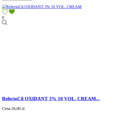
0
RefectoCil OXIDANT 3% 10 VOL. CREAM...
Cena
26,00 zł