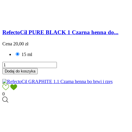
RefectoCil PURE BLACK 1 Czarna henna do...
Cena
20,00 zł
15 ml
Dodaj do koszyka
0