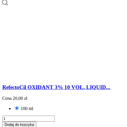
RefectoCil OXIDANT 3% 10 VOL. LIQUID...
Cena
20,00 zł
100 ml
Dodaj do koszyka