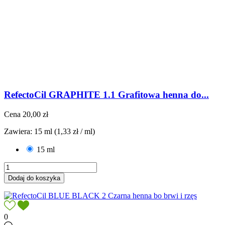
RefectoCil GRAPHITE 1.1 Grafitowa henna do...
Cena
20,00 zł
Zawiera: 15 ml (1,33 zł / ml)
15 ml
Dodaj do koszyka
0