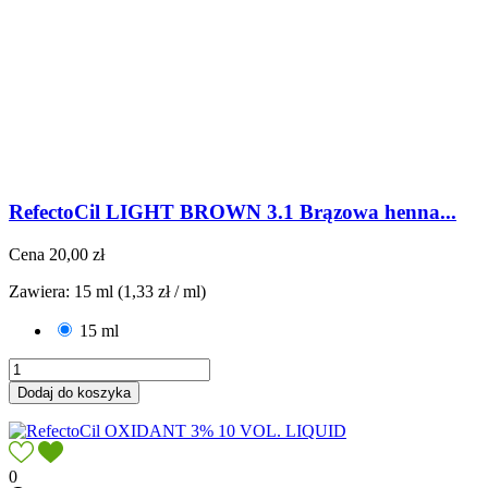
RefectoCil LIGHT BROWN 3.1 Brązowa henna...
Cena
20,00 zł
Zawiera: 15 ml (1,33 zł / ml)
15 ml
Dodaj do koszyka
0